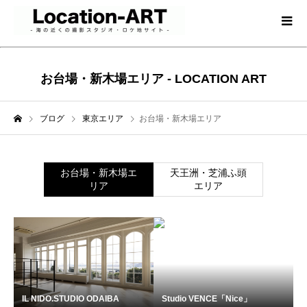
お台場・新木場エリア - LOCATION ART
ブログ
東京エリア
お台場・新木場エリア
お台場・新木場エ
天王洲・芝浦ふ頭
リア
エリア
IL NIDO.STUDIO ODAIBA
Studio VENCE「Nice」