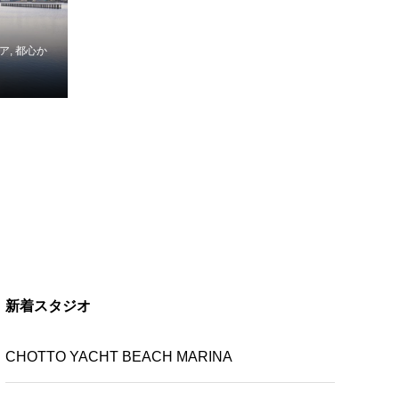
ア
,
都心か
新着スタジオ
CHOTTO YACHT BEACH MARINA