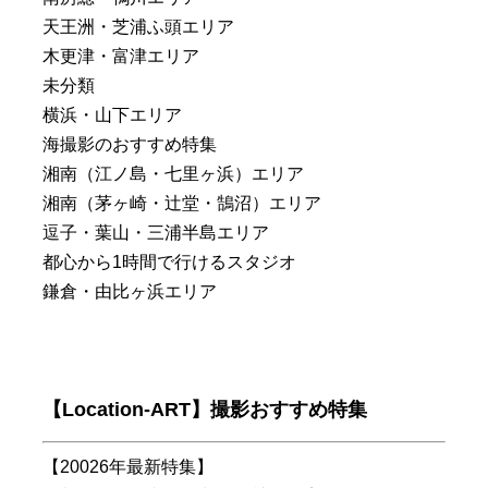
天王洲・芝浦ふ頭エリア
木更津・富津エリア
未分類
横浜・山下エリア
海撮影のおすすめ特集
湘南（江ノ島・七里ヶ浜）エリア
湘南（茅ヶ崎・辻堂・鵠沼）エリア
逗子・葉山・三浦半島エリア
都心から1時間で行けるスタジオ
鎌倉・由比ヶ浜エリア
【Location-ART】撮影おすすめ特集
【20026年最新特集】