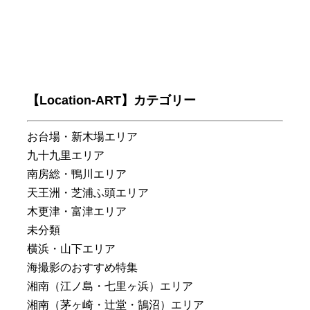
【Location-ART】カテゴリー
お台場・新木場エリア
九十九里エリア
南房総・鴨川エリア
天王洲・芝浦ふ頭エリア
木更津・富津エリア
未分類
横浜・山下エリア
海撮影のおすすめ特集
湘南（江ノ島・七里ヶ浜）エリア
湘南（茅ヶ崎・辻堂・鵠沼）エリア