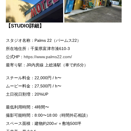
【STUDIO詳細】
スタジオ名称：Palms 22（パームス22）
所在地住所：千葉県富津市湊610-3
公式HP：
https://www.palms22.com/
最寄り駅：JR内房線 上総湊駅（車で約5分）
スチール料金：22,000円 / h〜
ムービー料金：27,500円 / h〜
土日祝日割増：20%UP
最低利用時間：4時間〜
撮影可能時間：8:00〜18:00（時間外応相談）
スペース面積：建物約200㎡＋敷地500坪