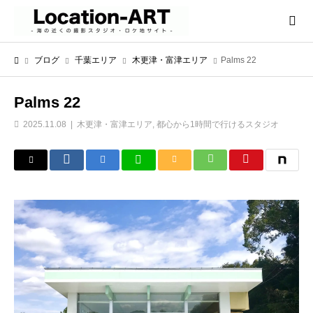
ブログ
千葉エリア
木更津・富津エリア
Palms 22
Palms 22
2025.11.08
木更津・富津エリア
,
都心から1時間で行けるスタジオ