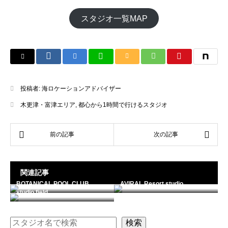
スタジオ一覧MAP
投稿者:
海ロケーションアドバイザー
木更津・富津エリア
,
都心から1時間で行けるスタジオ
関連記事
BOTANICAL POOL CLUB
AVIRAL Resort studio
studio field
検索