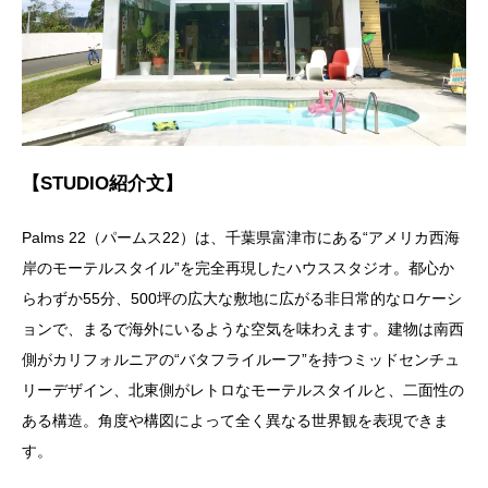
【STUDIO紹介文】
Palms 22（パームス22）は、千葉県富津市にある“アメリカ西海
岸のモーテルスタイル”を完全再現したハウススタジオ。都心か
らわずか55分、500坪の広大な敷地に広がる非日常的なロケーシ
ョンで、まるで海外にいるような空気を味わえます。建物は南西
側がカリフォルニアの“バタフライルーフ”を持つミッドセンチュ
リーデザイン、北東側がレトロなモーテルスタイルと、二面性の
ある構造。角度や構図によって全く異なる世界観を表現できま
す。