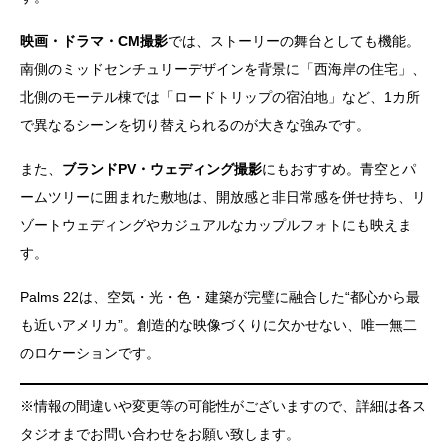
映画・ドラマ・CM撮影
では、ストーリーの舞台としても機能。
南側のミッドセンチュリーデザインを背景に「西海岸の住宅」、
北側のモーテル棟では「ロードトリップの宿泊地」など、1カ所
で異なるシーンを切り替えられるのが大きな強みです。
また、
ブランドPV・ウェディング撮影
にもおすすめ。青空とパ
ームツリーに囲まれた敷地は、開放感と非日常感を併せ持ち、リ
ゾートウェディングやカジュアルなカップルフォトにも映えま
す。
Palms 22は、空気・光・色・建築が完璧に融合した“都心から最
も近いアメリカ”。創造的な映像づくりに欠かせない、唯一無二
のロケーションです。
※情報の間違いや変更等の可能性がございますので、詳細は各ス
タジオまでお問い合わせをお願い致します。