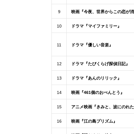
9
映画『今夜、世界からこの恋が消
10
ドラマ『マイファミリー』
11
ドラマ『優しい音楽』
12
ドラマ『たびくらげ探偵日記』
13
ドラマ『あんのリリック』
14
映画『461個のおべんとう』
15
アニメ映画『きみと、波にのれた
16
映画『江の島プリズム』