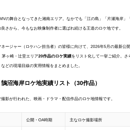
、MVの舞台となってきた湘南エリア。なかでも「江の島」「片瀬海岸」
の良さから、今もなお映像制作者に選ばれ続ける王道のロケ地です。
ネージャー（ロケハン担当者）の皆様に向けて、2026年5月の最新公
、茅ヶ崎・辻堂エリア
20作品のロケ実績
をリスト化して一挙ご紹介。さ
」などの現場目線の実用情報をまとめました。
鵠沼海岸ロケ地実績リスト（30作品）
で撮影が行われた、映画・ドラマ・配信作品のロケ地情報です。
公開・OA時期
主なロケ撮影場所