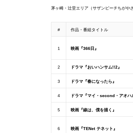
茅ヶ崎・辻堂エリア（サザンビーチちがや
#
作品・番組タイトル
1
映画『366日』
2
ドラマ『おいハンサム!!2』
3
ドラマ『春になったら』
4
ドラマ『マイ・second・アオハ
5
映画『線は、僕を描く』
6
映画『TENet テネット』