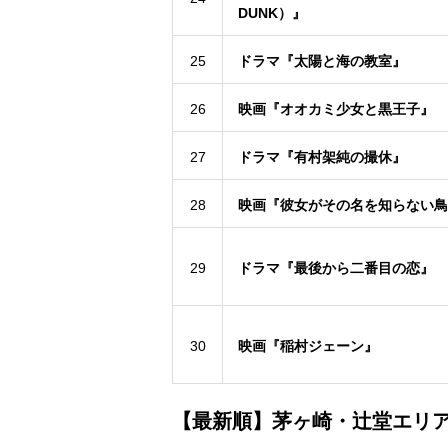
DUNK）』
25
ドラマ『太陽と海の教室』
26
映画『オオカミ少女と黒王子』
27
ドラマ『有村架純の撮休』
28
映画『彼女がその名を知らない鳥
29
ドラマ『最後から二番目の恋』
30
映画『稲村ジェーン』
【最新順】茅ヶ崎・辻堂エリア