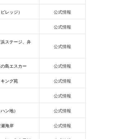
フビレッジ）
公式情報
公式情報
西浜ステージ、弁
公式情報
江の島エスカー
公式情報
ッキング苑
公式情報
公式情報
ケハン地）
公式情報
片瀬海岸
公式情報