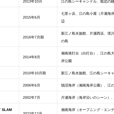
2013年10月
江の島シーキャンドル、龍恋の
七里ヶ浜、江の島小屋（片瀬海
2015年6月
辺
新江ノ島水族館、片瀬西浜、境
2016年7月期
の島
湘南港灯台（白灯台）、江の島
2014年8月
岸公園
2010年10月期
新江ノ島水族館、江の島シーキ
2006年6月
鵠沼海岸（湘南海岸公園）、江
2002年7月
片瀬海岸（海岸沿いのシーン）
 SLAM
湘南海岸（オープニング・エン
2022年12月