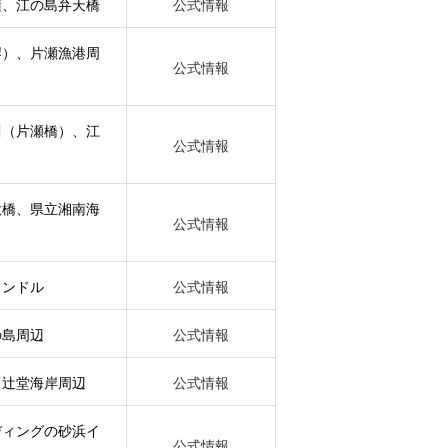
鐘、江の島弁天橋
公式情報
岸）、片瀬漁港周
公式情報
川（片瀬橋）、江
公式情報
大橋、県立湘南海
公式情報
ャンドル
公式情報
の島周辺
公式情報
、辻堂海岸周辺
公式情報
ディングの砂浜イ
公式情報