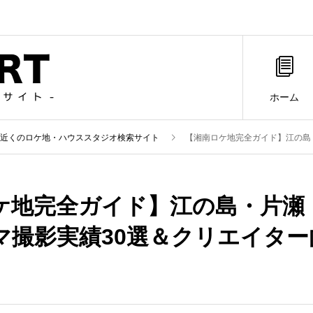
ホーム
近くのロケ地・ハウススタジオ検索サイト
【湘南ロケ地完全ガイド】江の島・片瀬
ケ地完全ガイド】江の島・片瀬
マ撮影実績30選＆クリエイター