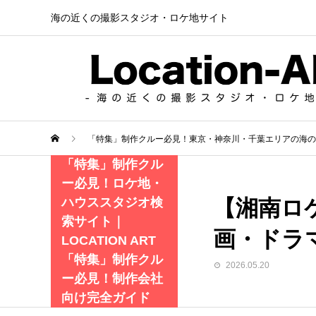
海の近くの撮影スタジオ・ロケ地サイト
「特集」制作クルー必見！東京・神奈川・千葉エリアの海の
「特集」制作クル
ー必見！ロケ地・
【湘南ロ
ハウススタジオ検
索サイト｜
画・ドラ
LOCATION ART
「特集」制作クル
2026.05.20
ー必見！制作会社
向け完全ガイド