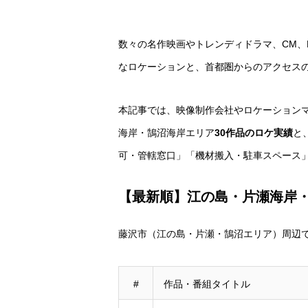
数々の名作映画やトレンディドラマ、CM
なロケーションと、首都圏からのアクセス
本記事では、映像制作会社やロケーションマ
海岸・鵠沼海岸エリア
30作品のロケ実績
と
可・管轄窓口」「機材搬入・駐車スペース
【最新順】江の島・片瀬海岸・
藤沢市（江の島・片瀬・鵠沼エリア）周辺
#
作品・番組タイトル