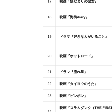
17
映画『陽だまりの彼女』
18
映画『海街diary』
19
ドラマ『好きな人がいること』
20
映画『ホットロード』
21
ドラマ『流れ星』
22
映画『タイヨウのうた』
23
映画『ピンポン』
映画『スラムダンク（THE FIRST
24