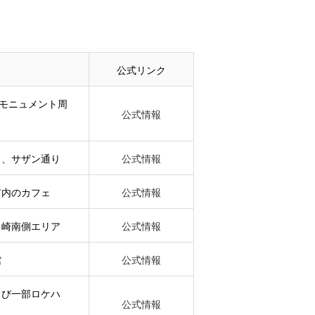
公式リンク
モニュメント周
公式情報
）、サザン通り
公式情報
市内のカフェ
公式情報
ヶ崎南側エリア
公式情報
館
公式情報
よび一部ロケハ
公式情報