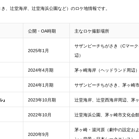
さき、辻堂海岸、辻堂海浜公園など）のロケ地情報です。
公開・OA時期
主なロケ撮影場所
サザンビーチちがさき（Cマーク
2025年1月
辺）
2024年4月期
茅ヶ崎海岸（ヘッドランド周辺
2024年1月期
サザンビーチちがさき、茅ヶ崎
ル』
2023年10月期
辻堂海岸、辻堂西海岸周辺、茅
2022年10月
辻堂海浜公園、茅ヶ崎市文化会
茅ヶ崎・湯河原（劇中の設定お
2020年9月