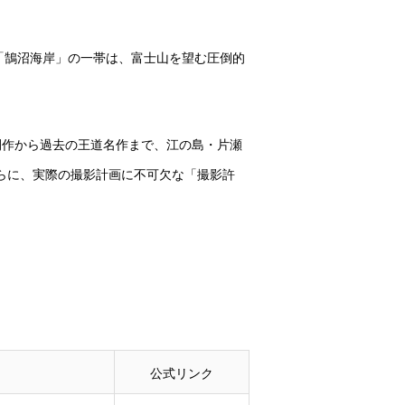
「鵠沼海岸」の一帯は、富士山を望む圧倒的
開作から過去の王道名作まで、江の島・片瀬
らに、実際の撮影計画に不可欠な「撮影許
公式リンク