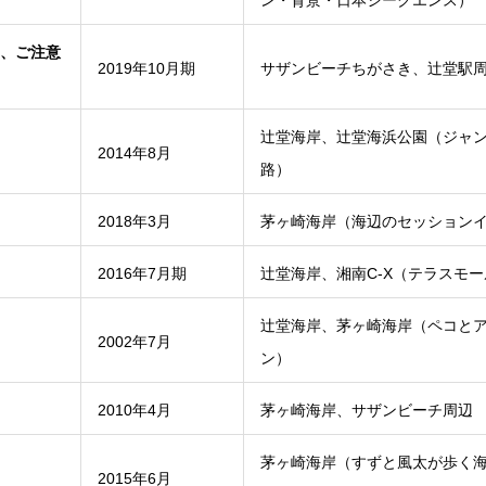
ン・背景・日本シークエンス）
、ご注意
2019年10月期
サザンビーチちがさき、辻堂駅
辻堂海岸、辻堂海浜公園（ジャ
2014年8月
路）
2018年3月
茅ヶ崎海岸（海辺のセッション
2016年7月期
辻堂海岸、湘南C-X（テラスモ
辻堂海岸、茅ヶ崎海岸（ペコと
2002年7月
ン）
2010年4月
茅ヶ崎海岸、サザンビーチ周辺
茅ヶ崎海岸（すずと風太が歩く
2015年6月