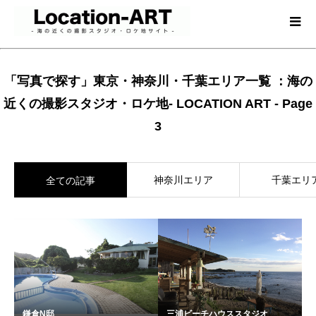
「写真で探す」東京・神奈川・千葉エリア一覧 ：海の
近くの撮影スタジオ・ロケ地- LOCATION ART - Page
3
神奈川エリア
千葉エリ
全ての記事
鎌倉N邸
三浦ビーチハウススタジオ